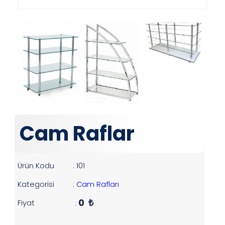
Cam Raflar
Ürün Kodu
: 101
Kategorisi
:
Cam Rafları
0
Fiyat
₺
: