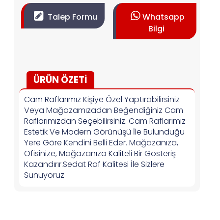
Talep Formu
Whatsapp
Bilgi
ÜRÜN ÖZETİ
Cam Raflarımız Kişiye Özel Yaptırabilirsiniz
Veya Mağazamızadan Beğendiğiniz Cam
Raflarımızdan Seçebilirsiniz. Cam Raflarımız
Estetik Ve Modern Görünüşü İle Bulunduğu
Yere Göre Kendini Belli Eder. Mağazanıza,
Ofisinize, Mağazanıza Kaliteli Bir Gösteriş
Kazandırır.Sedat Raf Kalitesi İle Sizlere
Sunuyoruz