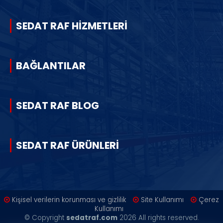
SEDAT RAF HİZMETLERİ
BAĞLANTILAR
SEDAT RAF BLOG
SEDAT RAF ÜRÜNLERİ
Kişisel verilerin korunması ve gizlilik
Site Kullanımı
Çerez
Kullanımı
© Copyright
sedatraf.com
2026 All rights reserved.