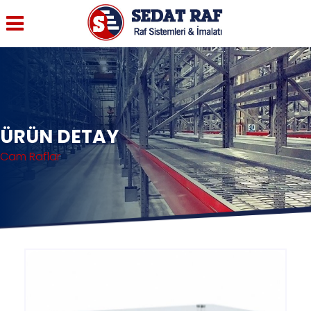
ÜRÜN DETAY
Cam Raflar