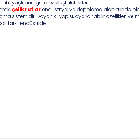
ihtiyaçlarına göre özelleştirilebilirler.
arak,
çelik raflar
endüstriyel ve depolama alanlarında ol
ama sistemidir. Dayanıklı yapısı, ayarlanabilir özellikleri ve
ok farklı endüstride