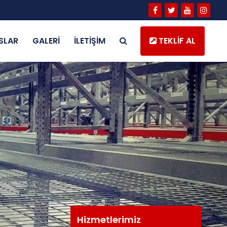
SLAR
GALERİ
İLETİŞİM
TEKLİF AL
Hizmetlerimiz