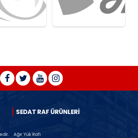
SEDAT RAF ÜRÜNLERİ
edir.
Ağır Yük Rafı