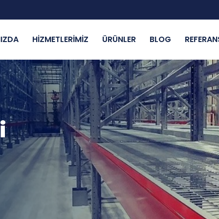
IZDA
HİZMETLERİMİZ
ÜRÜNLER
BLOG
REFERAN
i