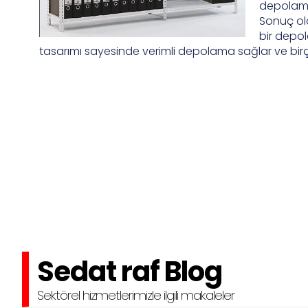
depolama 
Sonuç ol
bir depol
tasarımı sayesinde verimli depolama sağlar ve birç
Sedat raf Blog
Sektörel hizmetlerimizle ilgili makaleler